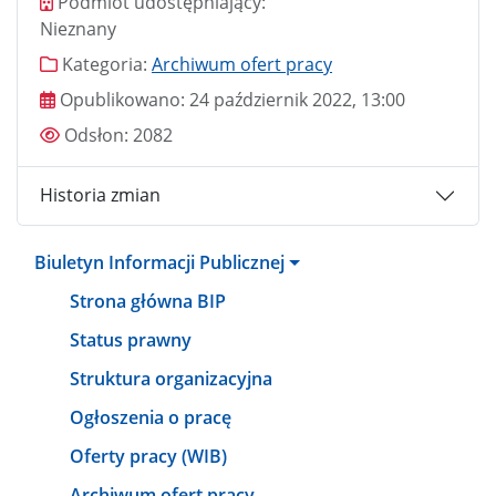
Podmiot udostępniający
Podmiot udostępniający:
Nieznany
Kategoria
Kategoria:
Archiwum ofert pracy
Data publikacji
Opublikowano:
24 październik 2022, 13:00
Odsłony
Odsłon:
2082
Historia zmian
Biuletyn Informacji Publicznej
Strona główna BIP
Status prawny
Struktura organizacyjna
Ogłoszenia o pracę
Oferty pracy (WIB)
Archiwum ofert pracy