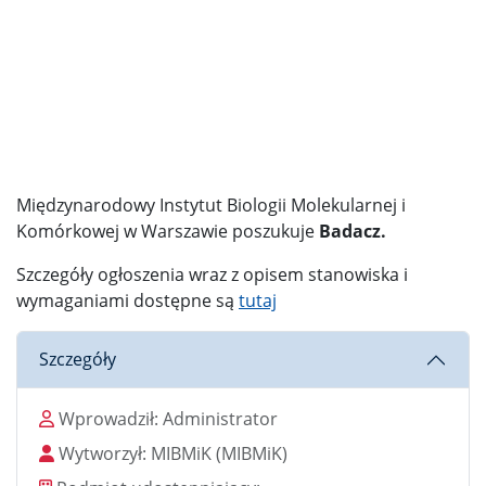
Międzynarodowy Instytut Biologii Molekularnej i
Komórkowej w Warszawie poszukuje
Badacz
.
Szczegóły ogłoszenia wraz z opisem stanowiska i
wymaganiami dostępne są
tutaj
Szczegóły
Wprowadził
Wprowadził:
Administrator
Wytworzył
Wytworzył:
MIBMiK
(MIBMiK)